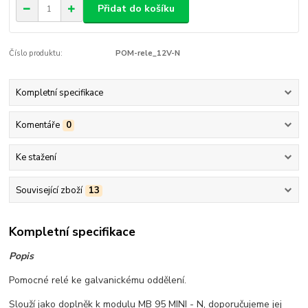
Přidat do košíku
Číslo produktu:
POM-rele_12V-N
Kompletní specifikace
Komentáře
0
Ke stažení
Související zboží
13
Kompletní specifikace
Popis
Pomocné relé ke galvanickému oddělení.
Slouží jako doplněk k modulu MB 95 MINI - N, doporučujeme jej