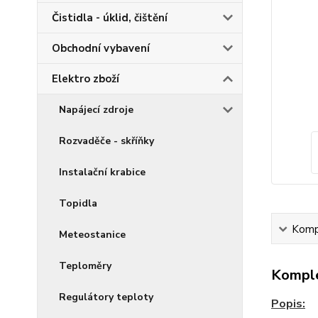
Čistidla - úklid, čištění
Obchodní vybavení
Elektro zboží
Napájecí zdroje
Rozvaděče - skříňky
Instalační krabice
Topidla
Kompl
Meteostanice
Teploměry
Komple
Regulátory teploty
Popis: