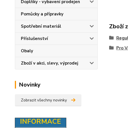
Doplňky - vybavení prodejen
Pomůcky a přípravky
Zboží 
Spotřební materiál
Regul
Příslušenství
Pro V
Obaly
Zboží v akci, slevy, výprodej
Novinky
Zobrazit všechny novinky
INFORMACE