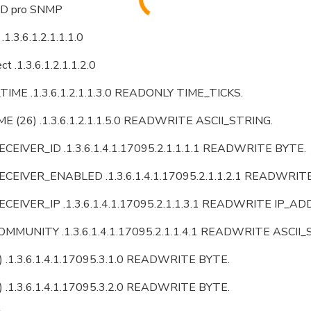
ID pro SNMP
.1.3.6.1.2.1.1.1.0
t .1.3.6.1.2.1.1.2.0
IME .1.3.6.1.2.1.1.3.0 READONLY TIME_TICKS.
 (26) .1.3.6.1.2.1.1.5.0 READWRITE ASCII_STRING.
CEIVER_ID .1.3.6.1.4.1.17095.2.1.1.1.1 READWRITE BYTE.
CEIVER_ENABLED .1.3.6.1.4.1.17095.2.1.1.2.1 READWRIT
CEIVER_IP .1.3.6.1.4.1.17095.2.1.1.3.1 READWRITE IP_AD
MMUNITY .1.3.6.1.4.1.17095.2.1.1.4.1 READWRITE ASCII_
 .1.3.6.1.4.1.17095.3.1.0 READWRITE BYTE.
 .1.3.6.1.4.1.17095.3.2.0 READWRITE BYTE.