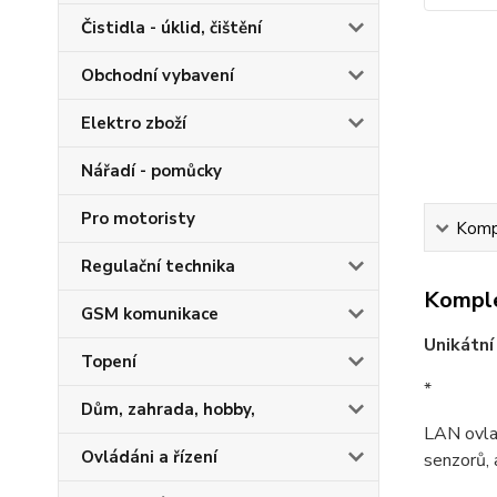
Čistidla - úklid, čištění
Obchodní vybavení
Elektro zboží
Nářadí - pomůcky
Pro motoristy
Kompl
Regulační technika
Komple
GSM komunikace
Unikátní 
Topení
*
Dům, zahrada, hobby,
LAN ovlad
Ovládáni a řízení
senzorů, 