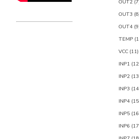
OUT2 (7)
OUT3 (8)
OUT4 (9)
TEMP (10
VCC (11)
INP1 (12
INP2 (13
INP3 (14
INP4 (15
INP5 (16
INP6 (17
INP7 (18