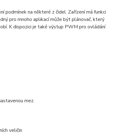
í podmínek na některé z čidel. Zařízení má funkci
dný pro mnoho aplikací může být plánovač, který
bdobí. K dispozici je také výstup PWM pro ovládání
 nastavenou mez.
ích veličin