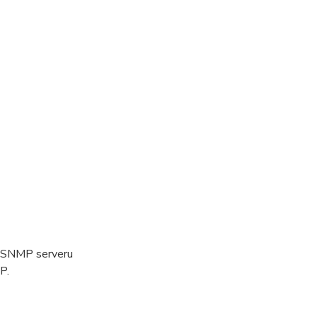
cí SNMP serveru
P.