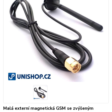
Malá externí magnetická GSM se zvýšeným