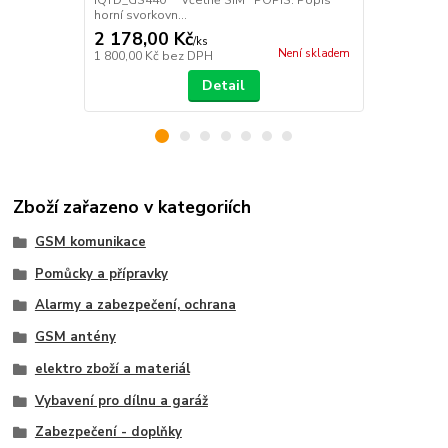
horní svorkovn...
svorkovnice: 
2 178,00 Kč
2 098,00
/
ks
Není skladem
1 800,00 Kč
bez DPH
1 733,88 Kč
Detail
Zboží zařazeno v kategoriích
GSM komunikace
Pomůcky a přípravky
Alarmy a zabezpečení, ochrana
GSM antény
elektro zboží a materiál
Vybavení pro dílnu a garáž
Zabezpečení - doplňky