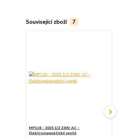
Související zboží
7
MP116 - 2015 1/2 230V AC -
Akce - MP11
Elektromagnetický ventil
Elektromagn