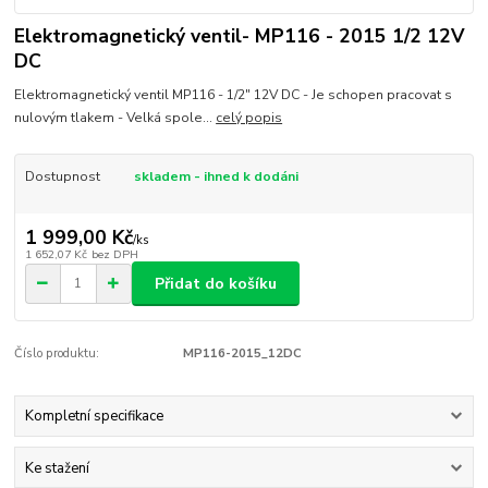
Elektromagnetický ventil- MP116 - 2015 1/2 12V
DC
Elektromagnetický ventil MP116 - 1/2" 12V DC - Je schopen pracovat s
nulovým tlakem - Velká spole...
celý popis
Dostupnost
skladem - ihned k dodáni
1 999,00 Kč
/
ks
1 652,07 Kč
bez DPH
Přidat do košíku
Číslo produktu:
MP116-2015_12DC
Kompletní specifikace
Ke stažení