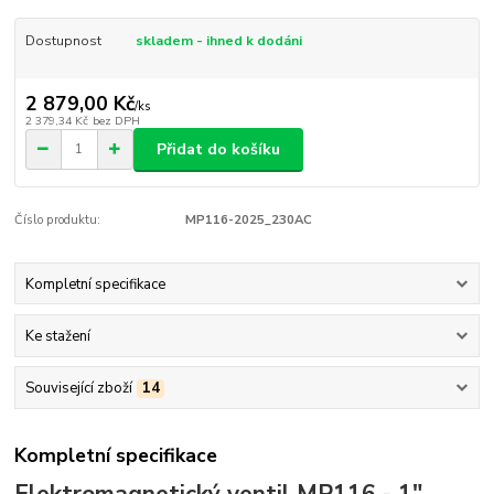
Dostupnost
skladem - ihned k dodáni
2 879,00 Kč
/
ks
2 379,34 Kč
bez DPH
Přidat do košíku
Číslo produktu:
MP116-2025_230AC
Kompletní specifikace
Ke stažení
Související zboží
14
Kompletní specifikace
Elektromagnetický ventil MP116 - 1"