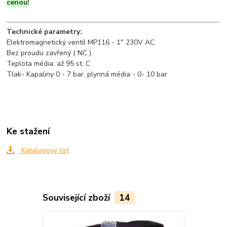
cenou!
Technické parametry:
Elektromagnetický ventil MP116 - 1" 230V AC
Bez proudu zavřený ( NC ).
Teplota média: až 95 st. C
Tlak- Kapaliny 0 - 7 bar, plynná média - 0- 10 bar
Ke stažení
Katalogový list
Související zboží
14