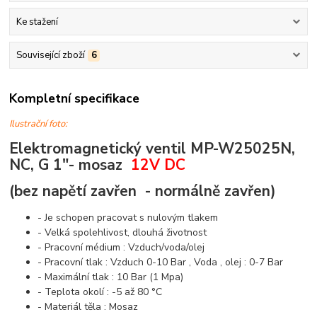
Ke stažení
Související zboží
6
Kompletní specifikace
Ilustrační foto:
Elektromagnetický ventil
MP-W25025N,
NC, G 1"- mosaz
12V DC
(bez napětí zavřen - normálně zavřen)
- Je schopen pracovat s nulovým tlakem
- Velká spolehlivost, dlouhá životnost
- Pracovní médium : Vzduch/voda/olej
- Pracovní tlak : Vzduch 0-10 Bar , Voda , olej : 0-7 Bar
- Maximální tlak : 10 Bar (1 Mpa)
- Teplota okolí : -5 až 80 °C
- Materiál těla : Mosaz