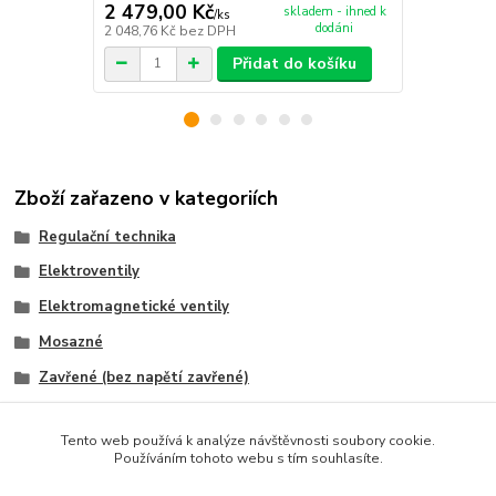
2 479,00 Kč
2 879,00
skladem - ihned k
/
ks
dodáni
2 048,76 Kč
bez DPH
2 379,34 Kč
Přidat do košíku
Zboží zařazeno v kategoriích
Regulační technika
Elektroventily
Elektromagnetické ventily
Mosazné
Zavřené (bez napětí zavřené)
Tento web používá k analýze návštěvnosti soubory cookie.
Používáním tohoto webu s tím souhlasíte.