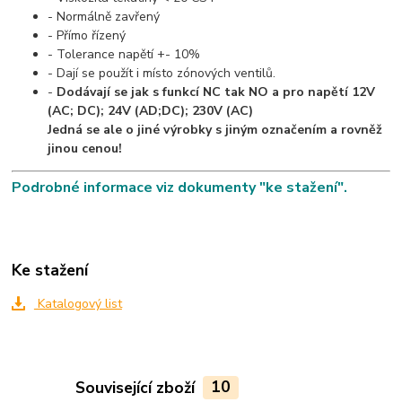
- Normálně zavřený
- Přímo řízený
- Tolerance napětí +- 10%
- Dají se použít i místo zónových ventilů.
-
Dodávají se jak s funkcí NC tak NO a pro napětí 12V
(AC; DC); 24V (AD;DC); 230V (AC)
Jedná se ale o jiné výrobky s jiným označením a rovněž
jinou cenou!
Podrobné informace viz dokumenty "ke stažení".
Ke stažení
Katalogový list
Související zboží
10