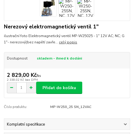
Nerezový elektromagnetický ventil 1"
ilustrační foto Elektromagnetický ventil MP-W25025 - 1" 12V AC; NC; G
1"- nerezový(bez napětí zavře...
celý popis
Dostupnost
skladem - ihned k dodáni
2 829,00 Kč
/
ks
2 338,02 Kč
bez DPH
Přidat do košíku
Číslo produktu:
MP-W250_25 SN_12VAC
Kompletní specifikace