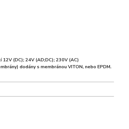
tí 12V (DC); 24V (AD;DC); 230V (AC)
membrány) dodány s membránou VITON, nebo EPDM.