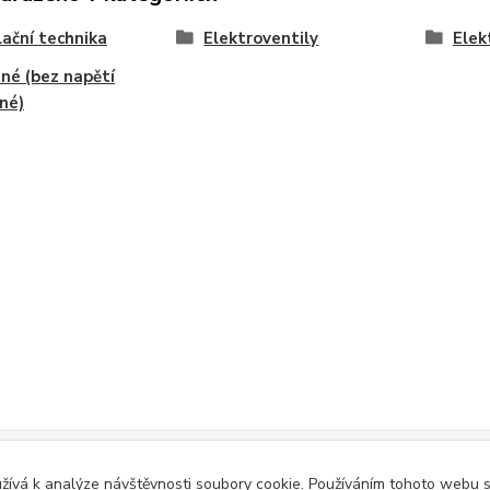
ační technika
Elektroventily
Elek
né (bez napětí
né)
ívá k analýze návštěvnosti soubory cookie. Používáním tohoto webu s 