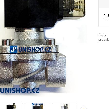
1 
1 5
Číslo
produkt