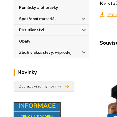
Ke sta
Pomůcky a přípravky
Katal
Spotřební materiál
Příslušenství
Obaly
Souvise
Zboží v akci, slevy, výprodej
Novinky
Zobrazit všechny novinky
INFORMACE