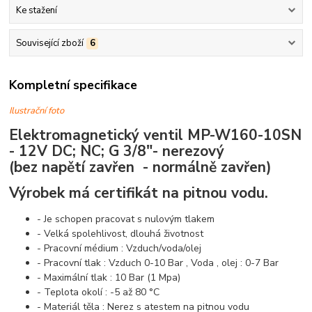
Ke stažení
Související zboží
6
Kompletní specifikace
Ilustrační foto
Elektromagnetický ventil MP-W160-10SN
- 12V DC; NC;
G 3/8"-
nerezový
(bez napětí zavřen - normálně zavřen)
Výrobek má certifikát na pitnou vodu.
- Je schopen pracovat s nulovým tlakem
- Velká spolehlivost, dlouhá životnost
- Pracovní médium : Vzduch/voda/olej
- Pracovní tlak : Vzduch 0-10 Bar , Voda , olej : 0-7 Bar
- Maximální tlak : 10 Bar (1 Mpa)
- Teplota okolí : -5 až 80 °C
- Materiál těla : Nerez s atestem na pitnou vodu