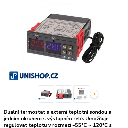
Duální termostat s externí teplotní sondou a
jedním okruhem s výstupním relé. Umožňuje
regulovat teplotu v rozmezí –55°C ~ 120°C s