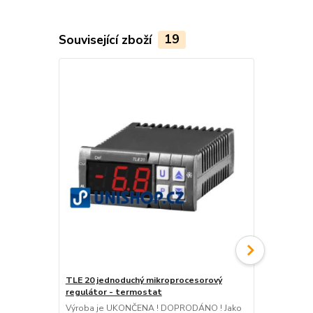
Související zboží
19
TLE 20 jednoduchý mikroprocesorový
Dixell XA10
regulátor - termostat
teploty
Výroba je UKONČENA ! DOPRODÁNO ! Jako
Popis produk