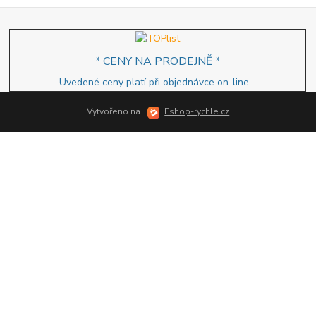
* CENY NA PRODEJNĚ *
Uvedené ceny platí při objednávce on-line.
.
Vytvořeno na
Eshop-rychle.cz