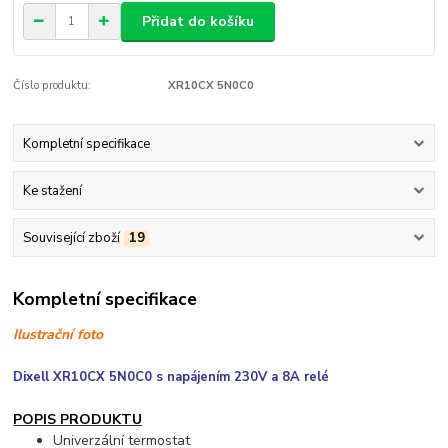
Přidat do košíku
Číslo produktu:
XR10CX 5N0C0
Kompletní specifikace
Ke stažení
Související zboží
19
Kompletní specifikace
Ilustrační foto
Dixell XR10CX 5N0C0 s napájením 230V a 8A relé
POPIS PRODUKTU
Univerzální termostat