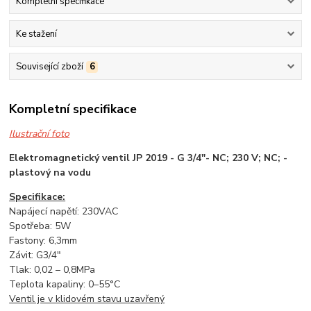
Kompletní specifikace
Ke stažení
Související zboží
6
Kompletní specifikace
Ilustrační foto
Elektromagnetický ventil JP 2019 - G 3/4"- NC; 230 V; NC; -
plastový na vodu
Specifikace:
Napájecí napětí: 230VAC
Spotřeba: 5W
Fastony: 6,3mm
Závit: G3/4"
Tlak: 0,02 – 0,8MPa
Teplota kapaliny: 0–55°C
Ventil je v klidovém stavu uzavřený