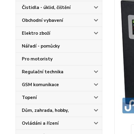
Čistidla - úklid, čištění
Obchodní vybavení
Elektro zboží
Nářadí - pomůcky
Pro motoristy
Regulační technika
GSM komunikace
Topení
Dům, zahrada, hobby,
Ovládáni a řízení