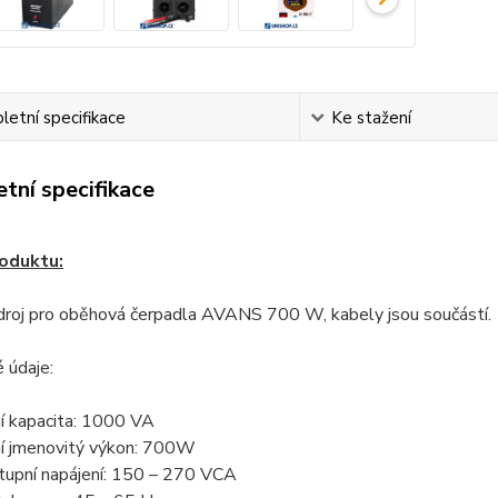
etní specifikace
Ke stažení
tní specifikace
oduktu:
zdroj pro oběhová čerpadla AVANS 700 W, kabely jsou součástí.
 údaje:
í kapacita: 1000 VA
í jmenovitý výkon: 700W
stupní napájení: 150 – 270 VCA