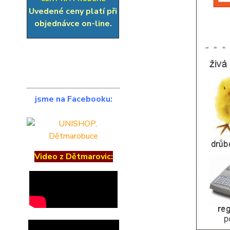
Uvedené ceny platí při
objednávce on-line.
jsme na Facebooku:
Video z Dětmarovic: