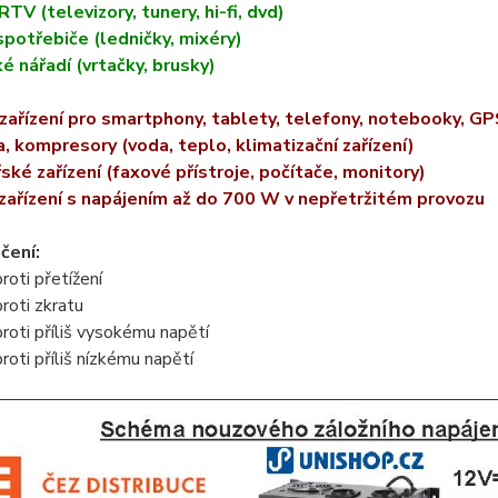
RTV (televizory, tunery, hi-fi, dvd)
potřebiče (ledničky, mixéry)
ké nářadí (vrtačky, brusky)
 zařízení pro smartphony, tablety, telefony, notebooky, GP
, kompresory (voda, teplo, klimatizační zařízení)
ské zařízení (faxové přístroje, počítače, monitory)
zařízení s napájením až do 700 W v nepřetržitém provozu
čení:
roti přetížení
roti zkratu
roti příliš vysokému napětí
roti příliš nízkému napětí