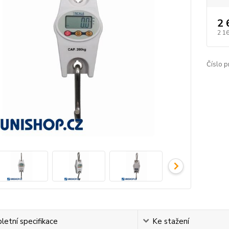
2 
2 1
Číslo p
etní specifikace
Ke stažení