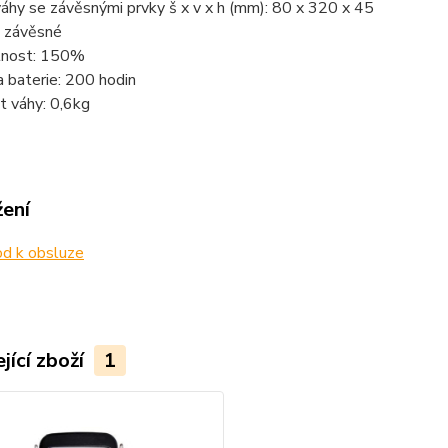
hy se závěsnými prvky š x v x h (mm): 80 x 320 x 45
: závěsné
elnost: 150%
 baterie: 200 hodin
 váhy: 0,6kg
žení
d k obsluze
jící zboží
1