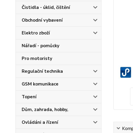
Čistidla - úklid, čištění
Obchodní vybavení
Elektro zboží
Nářadí - pomůcky
Pro motoristy
Regulační technika
GSM komunikace
Topení
Dům, zahrada, hobby,
Ovládáni a řízení
Kompl