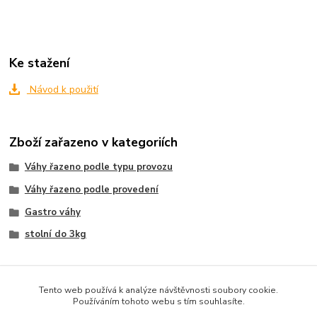
Ke stažení
Návod k použití
Zboží zařazeno v kategoriích
Váhy řazeno podle typu provozu
Váhy řazeno podle provedení
Gastro váhy
stolní do 3kg
Tento web používá k analýze návštěvnosti soubory cookie.
Používáním tohoto webu s tím souhlasíte.