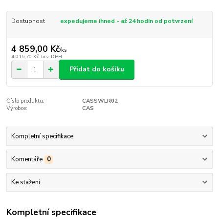
Dostupnost
expedujeme ihned - až 24 hodin od potvrzení
4 859,00 Kč
/
ks
4 015,70 Kč
bez DPH
Přidat do košíku
Číslo produktu:
CASSWLR02
Výrobce:
CAS
Kompletní specifikace
Komentáře
0
Ke stažení
Kompletní specifikace