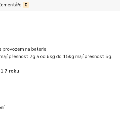
Komentáře
0
 provozem na baterie
 mají přesnost 2g a od 6kg do 15kg mají přesnost 5g.
1,7 roku
ení