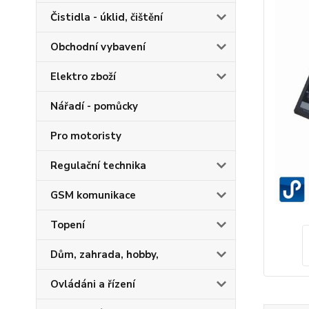
Čistidla - úklid, čištění
Obchodní vybavení
Elektro zboží
Nářadí - pomůcky
Pro motoristy
Regulační technika
GSM komunikace
Topení
Dům, zahrada, hobby,
Ovládáni a řízení