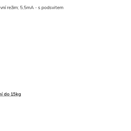
ovní režim; 5,5mA - s podsvitem
ní do 15kg