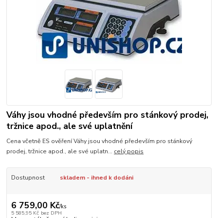
Váhy jsou vhodné především pro stánkový prodej,
tržnice apod., ale své uplatnění
Cena včetně ES ověření Váhy jsou vhodné především pro stánkový
prodej, tržnice apod., ale své uplatn...
celý popis
Dostupnost
skladem - ihned k dodáni
6 759,00 Kč
/
ks
5 585,95 Kč
bez DPH