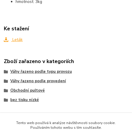
hmotnost: 3kg
Ke stažení
Leták
Zboží zařazeno v kategoriích
Váhy řazeno podle typu provozu
Váhy řazeno podle provedení
Obchodní pultové
bez tisku nízké
Tento web používá k analýze návštěvnosti soubory cookie.
Používáním tohoto webu s tím souhlasíte.