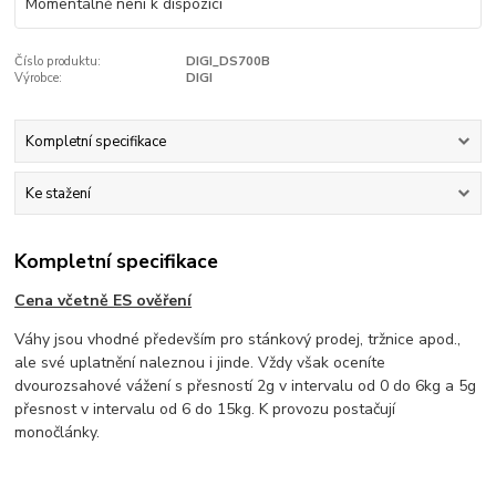
Momentálně není k dispozici
Číslo produktu:
DIGI_DS700B
Výrobce:
DIGI
Kompletní specifikace
Ke stažení
Kompletní specifikace
Cena včetně ES ověření
Váhy jsou vhodné především pro stánkový prodej, tržnice apod.,
ale své uplatnění naleznou i jinde. Vždy však oceníte
dvourozsahové vážení s přesností 2g v intervalu od 0 do 6kg a 5g
přesnost v intervalu od 6 do 15kg. K provozu postačují
monočlánky.