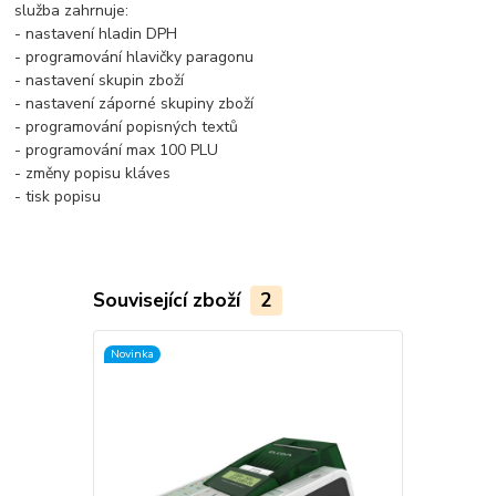
služba zahrnuje:
- nastavení hladin DPH
- programování hlavičky paragonu
- nastavení skupin zboží
- nastavení záporné skupiny zboží
- programování popisných textů
- programování max 100 PLU
- změny popisu kláves
- tisk popisu
Související zboží
2
Novinka
Akce
Novinka