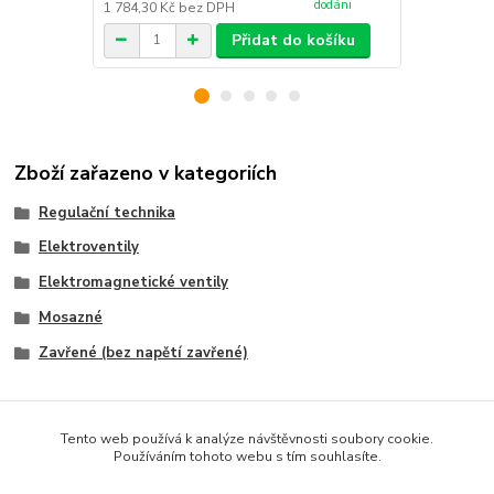
dodáni
1 784,30 Kč
bez DPH
2 048,76 Kč
Přidat do košíku
Zboží zařazeno v kategoriích
Regulační technika
Elektroventily
Elektromagnetické ventily
Mosazné
Zavřené (bez napětí zavřené)
Tento web používá k analýze návštěvnosti soubory cookie.
Používáním tohoto webu s tím souhlasíte.