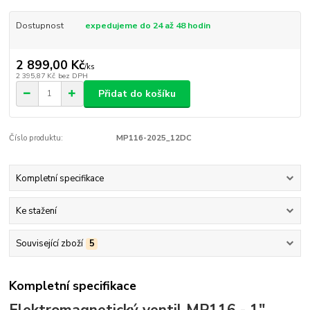
Dostupnost
expedujeme do 24 až 48 hodin
2 899,00 Kč
/
ks
2 395,87 Kč
bez DPH
Přidat do košíku
Číslo produktu:
MP116-2025_12DC
Kompletní specifikace
Ke stažení
Související zboží
5
Kompletní specifikace
Elektromagnetický ventil MP116 - 1"