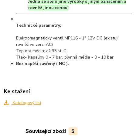
Jedná se ale o jiné výrobky s jiným označením a
rovněž jinou cenou!
Technické parametry:
Elektromagnetický ventil MP116 - 1" 12V DC (existují
rovněž ve verzi AC)
Teplota média: až 95 st. C
Tlak- Kapaliny 0 - 7 bar, plynná média - 0 - 10 bar
Bez napětí zavřený ( NC ).
Ke stažení
Katalogový list
Související zboží
5