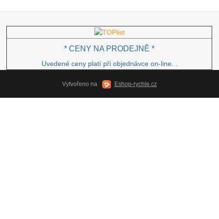
* CENY NA PRODEJNĚ *
Uvedené ceny platí při objednávce on-line.
.
Vytvořeno na
Eshop-rychle.cz