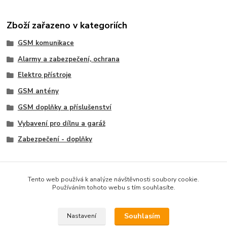
Zboží zařazeno v kategoriích
GSM komunikace
Alarmy a zabezpečení, ochrana
Elektro přístroje
GSM antény
GSM doplňky a příslušenství
Vybavení pro dílnu a garáž
Zabezpečení - doplňky
Tento web používá k analýze návštěvnosti soubory cookie.
Používáním tohoto webu s tím souhlasíte.
Souhlasím
Nastavení
* CENY NA PRODEJNĚ *