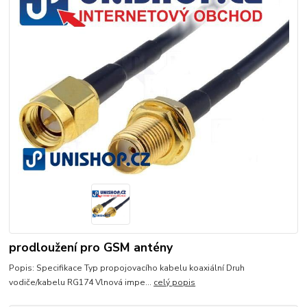
prodloužení pro GSM antény
Popis: Specifikace Typ propojovacího kabelu koaxiální Druh
vodiče/kabelu RG174 Vlnová impe...
celý popis