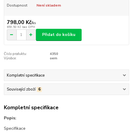
Dostupnost
Není skladem
798,00 Kč
/
ks
659,50 Kč
bez DPH
Přidat do košíku
Číslo produktu:
4350
Výrobce:
oem
Kompletní specifikace
Související zboží
6
Kompletní specifikace
Popis:
Specifikace