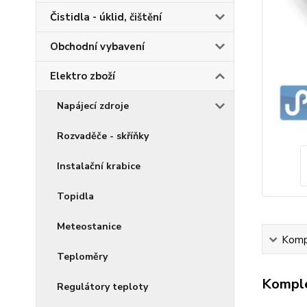
Čistidla - úklid, čištění
Obchodní vybavení
Elektro zboží
Napájecí zdroje
Rozvaděče - skříňky
Instalační krabice
Topidla
Meteostanice
Kompl
Teploměry
Komple
Regulátory teploty