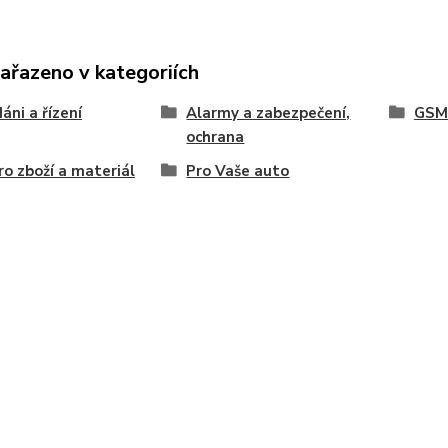
zařazeno v kategoriích
áni a řízení
Alarmy a zabezpečení,
GSM 
ochrana
ro zboží a materiál
Pro Vaše auto