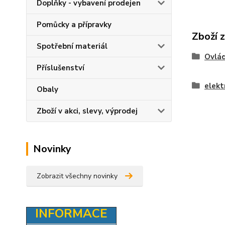
Doplňky - vybavení prodejen
Pomůcky a přípravky
Zboží 
Spotřební materiál
Ovlád
Příslušenství
elekt
Obaly
Zboží v akci, slevy, výprodej
Novinky
Zobrazit všechny novinky
INFORMACE