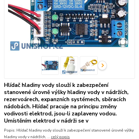
Hlídač hladiny vody slouží k zabezpečení
stanovené úrovně výšky hladiny vody v nádržích,
rezervoárech, expanzních systémech, sběracích
nádobách. Hlídač pracuje na principu změny
vodivosti elektrod, jsou-li zaplaveny vodou.
Umístěním elektrod v nádrži se v
Popis: Hlídač hladiny vody slouží k zabezpečení stanovené úrovně výšky
hladiny vody v nádržích, ...
celý popis